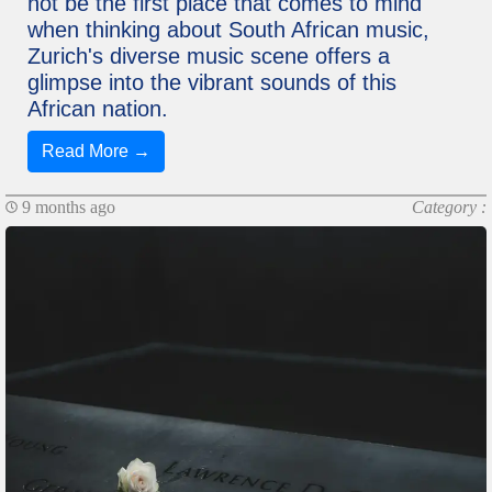
not be the first place that comes to mind
when thinking about South African music,
Zurich's diverse music scene offers a
glimpse into the vibrant sounds of this
African nation.
Read More →
9 months ago
Category :