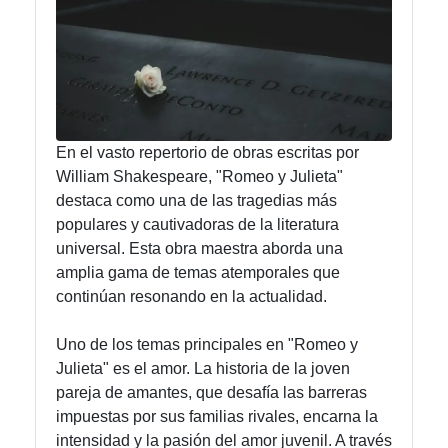
Instagram
Twitter
En el vasto repertorio de obras escritas por
Telegram
William Shakespeare, "Romeo y Julieta"
Help &
destaca como una de las tragedias más
Support
populares y cautivadoras de la literatura
universal. Esta obra maestra aborda una
amplia gama de temas atemporales que
Contact
continúan resonando en la actualidad.
About
Uno de los temas principales en "Romeo y
Us
Julieta" es el amor. La historia de la joven
pareja de amantes, que desafía las barreras
impuestas por sus familias rivales, encarna la
Write
intensidad y la pasión del amor juvenil. A través
for Us