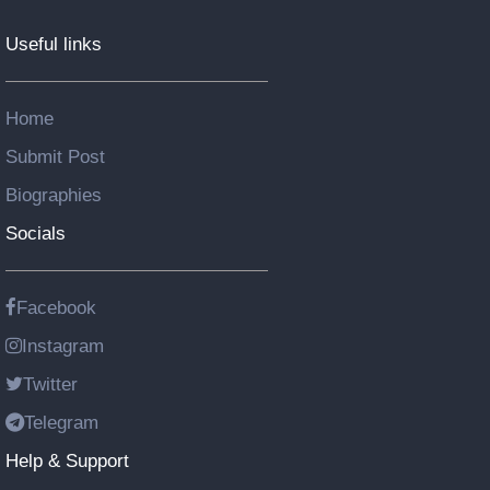
Useful links
Home
Submit Post
Biographies
Socials
Facebook
Instagram
Twitter
Telegram
Help & Support