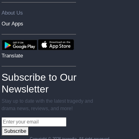
About Us
Our Apps
Translate
Subscribe to Our
Newsletter
Stay up to date with the latest tragedy and
drama news, reviews, and more!
Subscribe
Copyright ©
2026 tragedia. All right reserved