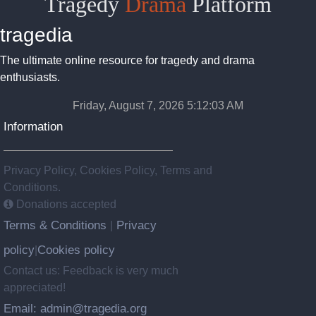
Tragedy
Drama
Platform
tragedia
The ultimate online resource for tragedy and drama
enthusiasts.
Friday, August 7, 2026 5:12:03 AM
Information
Privacy Policy, Cookies Policy, Terms and
Conditions.
Donations accepted
Terms & Conditions
Privacy
|
policy
Cookies policy
|
Contact us: Feedback is very much
appreciated!
Email: admin@tragedia.org